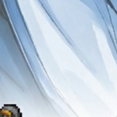
『ドット覇道』運営局