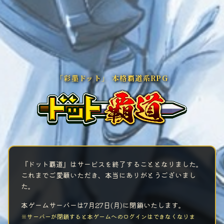
「彩墨ドット」 本格覇道系RPG
『ドット覇道』はサービスを終了することとなりました。
これまでご愛顧いただき、本当にありがとうございまし
た。
本ゲームサーバーは7月27日(月)に閉鎖いたします。
※サーバーが閉鎖すると本ゲームへのログインはできなくなりま